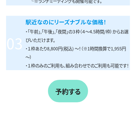
└※ランチミーティングも開催可能です。
駅近なのにリーズナブルな価格！
・「午前」,「午後」,「夜間」の３枠（４～4.5時間/枠）からお選
03
びいただけます。
・１枠あたり8,800円(税込) ～！（※1時間換算で1,955円
～）
・１枠のみのご利用も、組み合わせでのご利用も可能です！
予約する