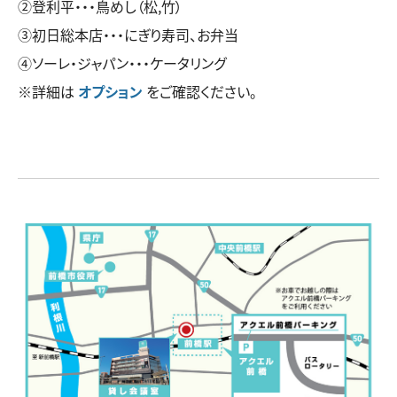
②登利平・・・鳥めし（松,竹）
③初日総本店・・・にぎり寿司、お弁当
④ソーレ・ジャパン・・・ケータリング
※詳細は
オプション
をご確認ください。